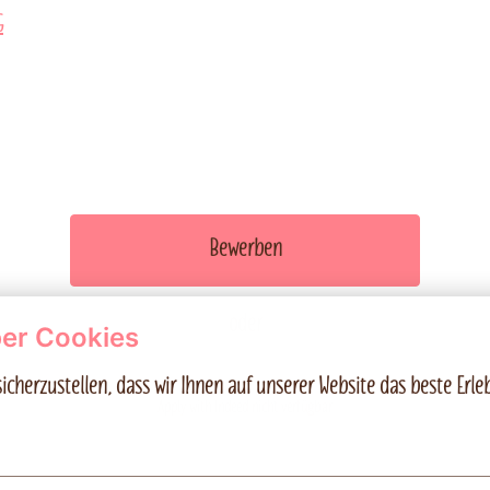
G
Bewerben
oder
er Cookies
icherzustellen, dass wir Ihnen auf unserer Website das beste Erleb
Apply with Indeed
nicht verfügbar
Cookies aktualisieren