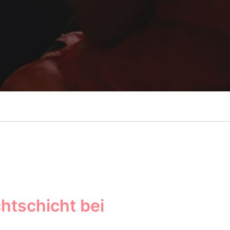
htschicht bei