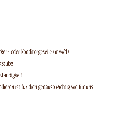
cker- oder Konditorgeselle (m/w/d)
ckstube
ständigkeit
ieren ist für dich genauso wichtig wie für uns