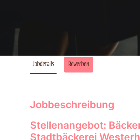
Jobdetails
Bewerben
Jobbeschreibung
Stellenangebot: Bäcker
Stadtbäckerei Wester