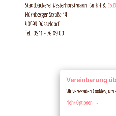
Stadtbäckerei Westerhorstmann GmbH &
Co.K
Nürnberger Straße 14
40599 Düsseldorf
Tel.: 0211 - 76 09 00
Vereinbarung üb
Wir verwenden Cookies, um s
Mehr Optionen