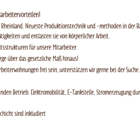
arbeitervorteilen!
 Rheinland. Neueste Produktionstechnik und -methoden in der Ba
tigkeiten und entlasten sie von körperlicher Arbeit.
sstrukturen für unsere Mitarbeiter.
orge über das gesetzliche Maß hinaus!
rbeiterwohnungen frei sein, unterstützen wir gerne bei der Suche.
enden Betrieb: Elektromobilität, E-Tankstelle, Stromerzeugung d
hicht sind inkludiert