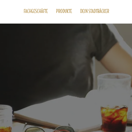
FACHGESCHÄFTE
PRODUKTE
DEIN STADTBÄCKER