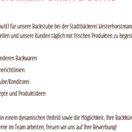
/w/d) für unsere Backstube bei der Stadtbäckerei Westerhorstman
ellen und unsere Kunden täglich mit frischen Produkten zu begeis
 anderen Backwaren
erichtlinien
ube/Konditorei
zepte und Produktideen
 in einem dynamischen Umfeld sowie die Möglichkeit, Ihre Backküns
ne im Team arbeiten, freuen wir uns auf Ihre Bewerbung!